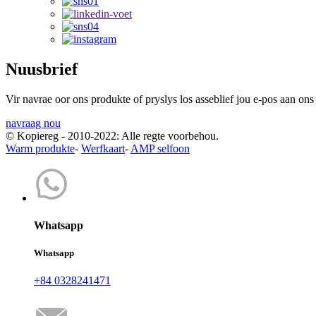
Nuusbrief
Vir navrae oor ons produkte of pryslys los asseblief jou e-pos aan on
navraag nou
© Kopiereg - 2010-2022: Alle regte voorbehou.
Warm produkte
-
Werfkaart
-
AMP selfoon
Whatsapp
Whatsapp
+84 0328241471