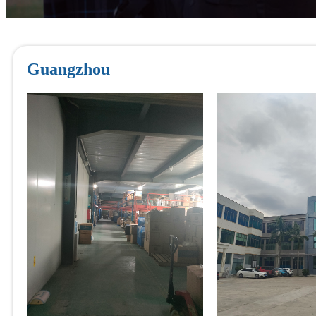
Guangzhou