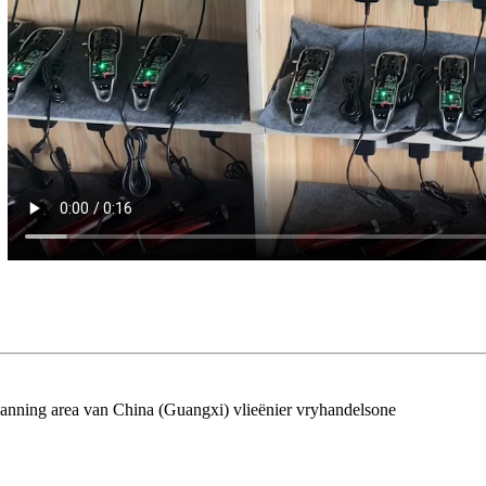
Nanning area van China (Guangxi) vlieënier vryhandelsone