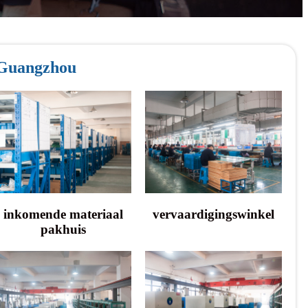
Guangzhou
inkomende materiaal
vervaardigingswinkel
pakhuis