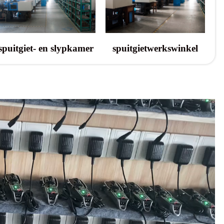
spuitgiet- en slypkamer
spuitgietwerkswinkel