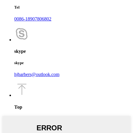
Tel
0086-18907806802
skype
skype
hjbarbers@outlook.com
Top