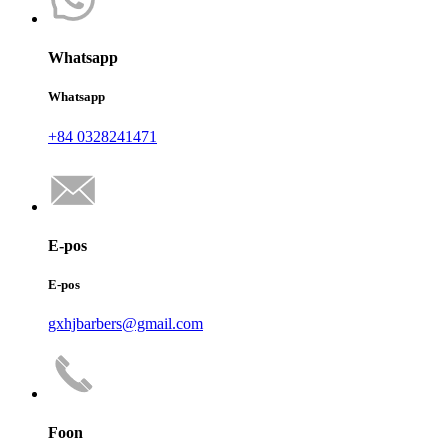
Whatsapp
Whatsapp
+84 0328241471
E-pos
E-pos
gxhjbarbers@gmail.com
Foon