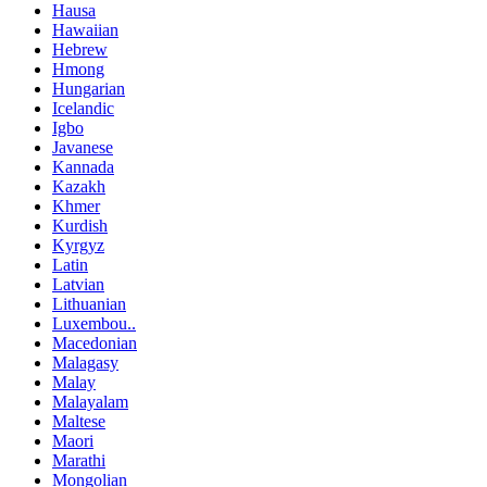
Hausa
Hawaiian
Hebrew
Hmong
Hungarian
Icelandic
Igbo
Javanese
Kannada
Kazakh
Khmer
Kurdish
Kyrgyz
Latin
Latvian
Lithuanian
Luxembou..
Macedonian
Malagasy
Malay
Malayalam
Maltese
Maori
Marathi
Mongolian