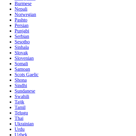
Burmese
Nepali
Norwegian
Pashto
Persian
Punjabi
Serbian
Sesotho
Sinhala
Slovak
Slovenian
Somali
Samoan
Scots Gaelic
Shona
Sindhi
Sundanese
Swahili
Tajik
Tamil
Telugu
Thai
Ukrainian
Urdu
Uzbek