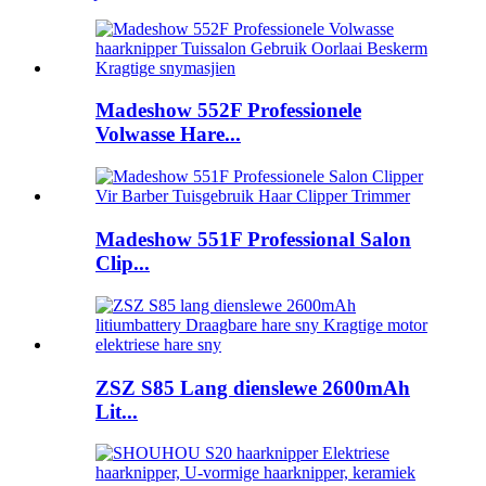
Madeshow 552F Professionele
Volwasse Hare...
Madeshow 551F Professional Salon
Clip...
ZSZ S85 Lang dienslewe 2600mAh
Lit...