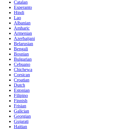
Catalan
Esperanto
Hindi
Lao
Albanian
Amharic
Armenian
Azerbaijani
Belarusian
Bengali
Bosnian
Bulgarian
Cebuano
Chichewa
Corsican
Croatian
Dutch
Estonian
Filipino
Finnish
Frisian
Galician
Georgian
Gujarati
Haitian