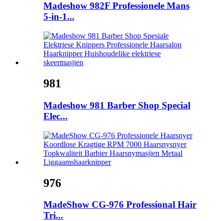
Madeshow 982F Professionele Mans
5-in-1...
981
Madeshow 981 Barber Shop Special
Elec...
976
MadeShow CG-976 Professional Hair
Tri...