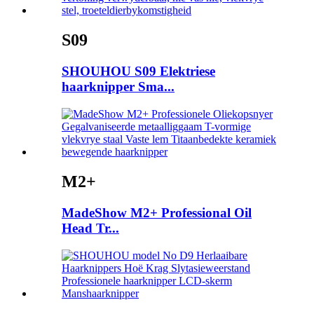
S09
SHOUHOU S09 Elektriese
haarknipper Sma...
M2+
MadeShow M2+ Professional Oil
Head Tr...