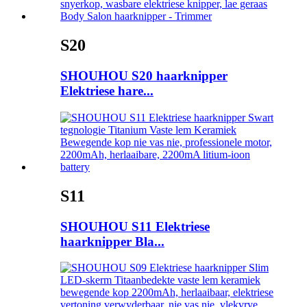
S20
SHOUHOU S20 haarknipper
Elektriese hare...
S11
SHOUHOU S11 Elektriese
haarknipper Bla...