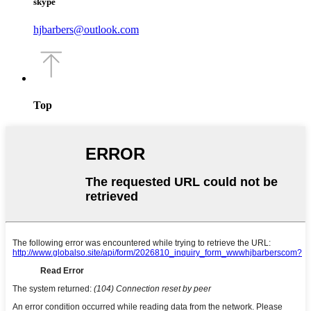
skype
hjbarbers@outlook.com
Top