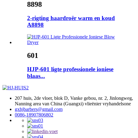
8898
2-rigting haardroër warm en koud
A8898
601
HJP-601 ligte professionele ioniese
blaas...
207 huis, 2de vloer, blok D, Vanke gebou, nr. 2, Jinlongweg,
Nanning area van China (Guangxi) vlieënier vryhandelsone
gxhjbarbers@gmail.com
0086-18907806802