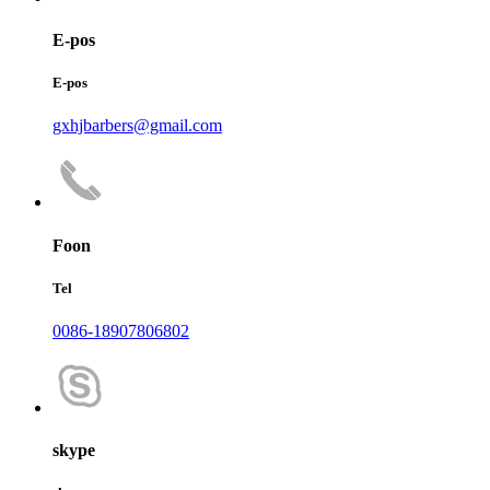
E-pos
E-pos
gxhjbarbers@gmail.com
Foon
Tel
0086-18907806802
skype