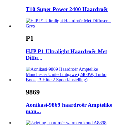
T10 Super Power 2400 Haardroër
P1
HJP P1 Ultralight Haardroër Met
Diffu...
9869
Aonikasi-9869 haardroër Amptelike
man...