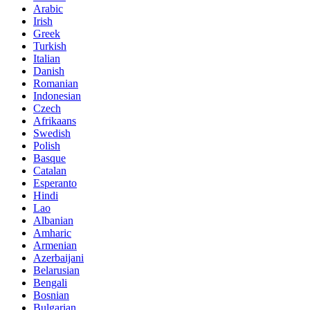
Arabic
Irish
Greek
Turkish
Italian
Danish
Romanian
Indonesian
Czech
Afrikaans
Swedish
Polish
Basque
Catalan
Esperanto
Hindi
Lao
Albanian
Amharic
Armenian
Azerbaijani
Belarusian
Bengali
Bosnian
Bulgarian