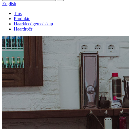
English
Tuis
Produkte
Haarkleedgereedskap
Haardroër