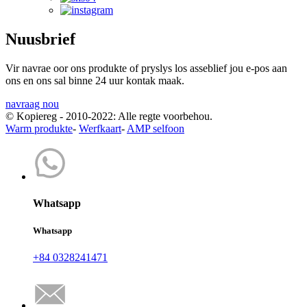
Nuusbrief
Vir navrae oor ons produkte of pryslys los asseblief jou e-pos aan
ons en ons sal binne 24 uur kontak maak.
navraag nou
© Kopiereg - 2010-2022: Alle regte voorbehou.
Warm produkte
-
Werfkaart
-
AMP selfoon
Whatsapp
Whatsapp
+84 0328241471