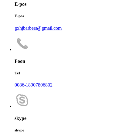
E-pos
E-pos
gxhjbarbers@gmail.com
Foon
Tel
0086-18907806802
skype
skype