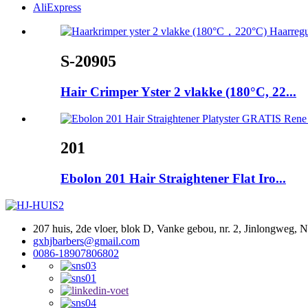
AliExpress
S-20905
Hair Crimper Yster 2 vlakke (180°C, 22...
201
Ebolon 201 Hair Straightener Flat Iro...
207 huis, 2de vloer, blok D, Vanke gebou, nr. 2, Jinlongweg, 
gxhjbarbers@gmail.com
0086-18907806802