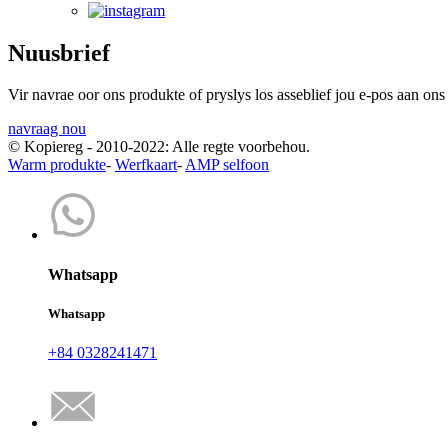
Nuusbrief
Vir navrae oor ons produkte of pryslys los asseblief jou e-pos aan on
navraag nou
© Kopiereg - 2010-2022: Alle regte voorbehou.
Warm produkte
-
Werfkaart
-
AMP selfoon
Whatsapp
Whatsapp
+84 0328241471