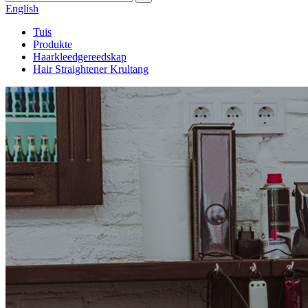
English
Tuis
Produkte
Haarkleedgereedskap
Hair Straightener Krultang