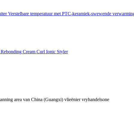
Nanning area van China (Guangxi) vlieënier vryhandelsone